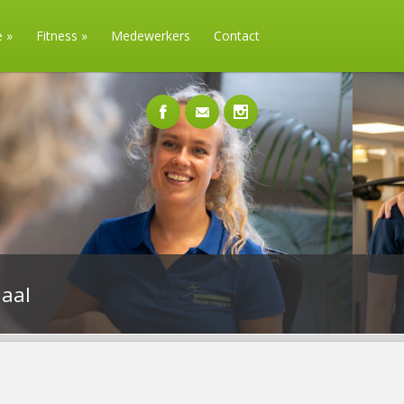
e
»
Fitness
»
Medewerkers
Contact
aal