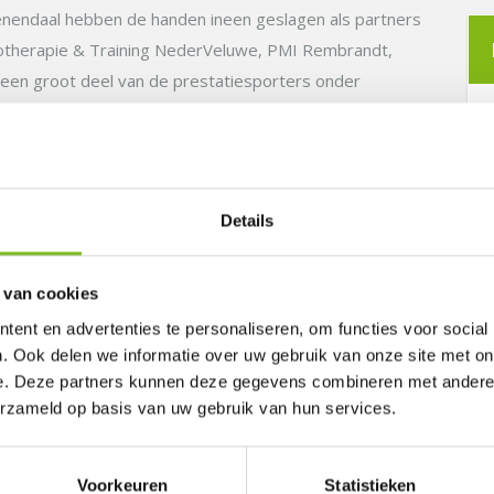
Veenendaal hebben de handen ineen geslagen als partners
iotherapie & Training NederVeluwe, PMI Rembrandt,
een groot deel van de prestatiesporters onder
n Team Veenendaal.
Details
 van cookies
ent en advertenties te personaliseren, om functies voor social
. Ook delen we informatie over uw gebruik van onze site met on
e. Deze partners kunnen deze gegevens combineren met andere i
erzameld op basis van uw gebruik van hun services.
Voorkeuren
Statistieken