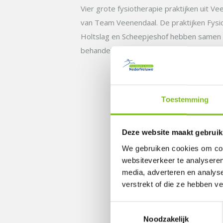
Vier grote fysiotherapie praktijken uit 
van Team Veenendaal. De praktijken Fys
Holtslag en Scheepjeshof hebben samen 
behandeling en verbinden hun namen aa
Toestemming
Deze website maakt gebruik
We gebruiken cookies om cont
websiteverkeer te analyseren
media, adverteren en analys
verstrekt of die ze hebben v
Toestemmingsselectie
Noodzakelijk